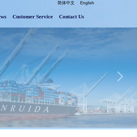
简体中文
English
ews
Customer Service
Contact Us
2017-06-09