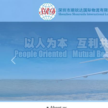
● About us