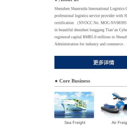
Shenzhen Shunruida International Logistics C
professional logistics service provider wit
certification （NVOCC No. MOC-NV08395）
in beautiful shenzhen longgang Tian’an Cybe
registered capital RMB5.0 millions in Shenz
Administration for industry and commerce .
● Core Business
Sea Freight
Air Freig